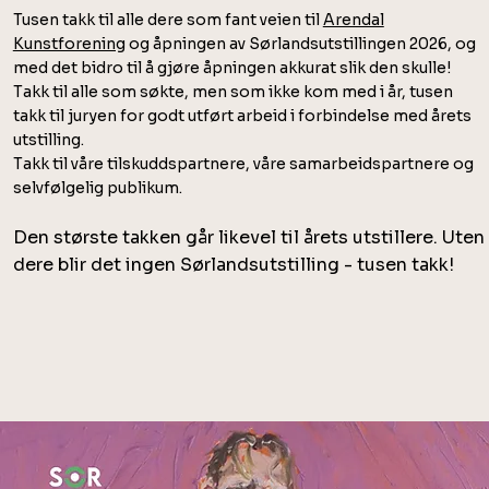
Tusen takk til alle dere som fant veien til
Arendal
Kunstforening
og åpningen av Sørlandsutstillingen 2026, og
med det bidro til å gjøre åpningen akkurat slik den skulle!
Takk til alle som søkte, men som ikke kom med i år, tusen
takk til juryen for godt utført arbeid i forbindelse med årets
utstilling.
Takk til våre tilskuddspartnere, våre samarbeidspartnere og
selvfølgelig publikum.
Den største takken går likevel til årets utstillere. Uten
dere blir det ingen Sørlandsutstilling - tusen takk!