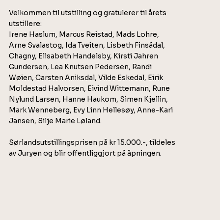
Velkommen til utstilling og gratulerer til årets
utstillere:
Irene Haslum, Marcus Reistad, Mads Lohre,
Arne Svalastog, Ida Tveiten, Lisbeth Finsådal,
Chagny, Elisabeth Handelsby, Kirsti Jahren
Gundersen, Lea Knutsen Pedersen, Randi
Wøien, Carsten Aniksdal, Vilde Eskedal, Eirik
Moldestad Halvorsen, Eivind Wittemann, Rune
Nylund Larsen, Hanne Haukom, Simen Kjellin,
Mark Wenneberg, Evy Linn Hellesøy, Anne-Kari
Jansen, Silje Marie Løland.
Sørlandsutstillingsprisen på kr 15.000.-, tildeles
av Juryen og blir offentliggjort på åpningen.