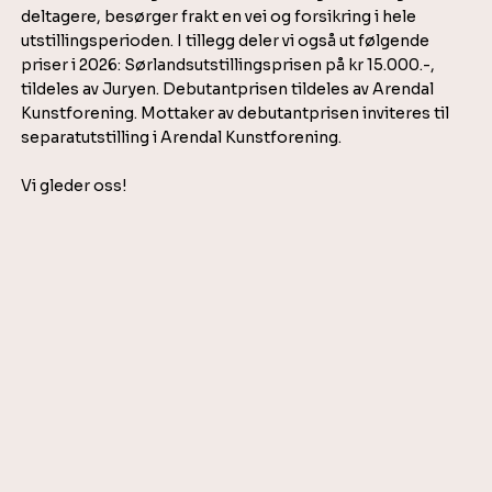
deltagere, besørger frakt en vei og forsikring i hele
utstillingsperioden. I tillegg deler vi også ut følgende
priser i 2026: Sørlandsutstillingsprisen på kr 15.000.-,
tildeles av Juryen. Debutantprisen tildeles av Arendal
Kunstforening. Mottaker av debutantprisen inviteres til
separatutstilling i Arendal Kunstforening.
Vi gleder oss!