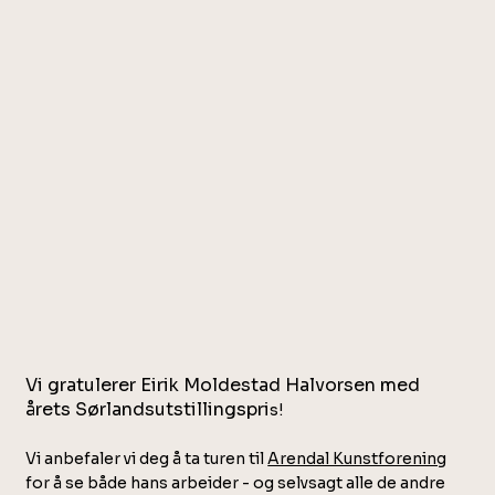
Vi gratulerer Eirik Moldestad Halvorsen med
årets Sørlandsutstillingspri
s!
Vi anbefaler vi deg å ta turen til
Arendal Kunstforening
for å se både hans arbeider - og selvsagt alle de andre