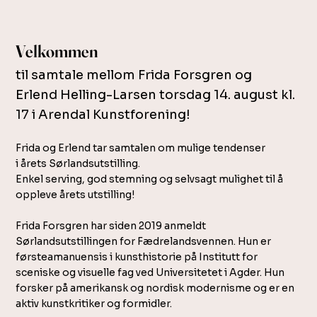
Velkommen
til samtale mellom Frida Forsgren og
Erlend Helling-Larsen torsdag 14. august kl.
17 i Arendal Kunstforening!
Frida og Erlend tar samtalen om mulige tendenser
i årets Sørlandsutstilling.
Enkel serving, god stemning og selvsagt mulighet til å
oppleve årets utstilling!
Frida Forsgren har siden 2019 anmeldt
Sørlandsutstillingen for Fædrelandsvennen. Hun er
førsteamanuensis i kunsthistorie på Institutt for
sceniske og visuelle fag ved Universitetet i Agder. Hun
forsker på amerikansk og nordisk modernisme og er en
aktiv kunstkritiker og formidler.