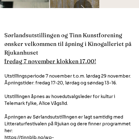
Sørlandsutstillingen og Tinn Kunstforening
ønsker velkommen til åpning i Kinogalleriet på
Rjukanhuset
fredag 7 november klokken 17.00!
Utstillingsperiode 7 november t.o.m. lørdag 29 november.
Åpningstider: fredag 17-20, lørdag og søndag 13-16.
Utstillingen åpnes av hovedutvalgsleder for kultur i
Telemark fylke, Alice Vågslid.
Åpningen av Sørlandsutstillingen er lagt samtidig med
Litteraturfestivalen på Rjukan og dere finner programmet
her:
https://tinnbib.no/wp-