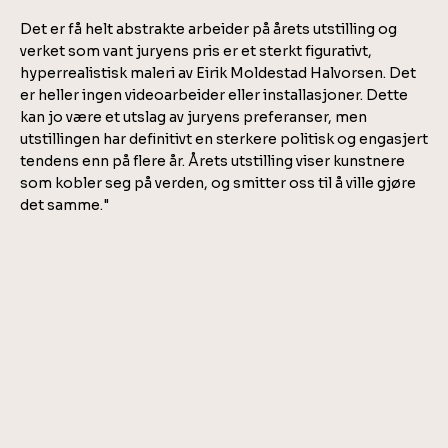
Det er få helt abstrakte arbeider på årets utstilling og
verket som vant juryens pris er et sterkt figurativt,
hyperrealistisk maleri av Eirik Moldestad Halvorsen. Det
er heller ingen videoarbeider eller installasjoner. Dette
kan jo være et utslag av juryens preferanser, men
utstillingen har definitivt en sterkere politisk og engasjert
tendens enn på flere år. Årets utstilling viser kunstnere
som kobler seg på verden, og smitter oss til å ville gjøre
det samme."