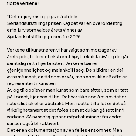
flotte verkene!
"Det er juryens oppgave å utdele
Sørlandsutstillingsprisen. Og det var en overordentlig
enig jury som valgte årets vinner av
Sørlandsutstillingsprisen for 2026.
Verkene til kunstneren vi har valgt som mottager av
årets pris, holder et ekstremt høyt teknisk nivå og de går
samtidig rett i hjerteroten. Verkene bærer
gjenkjennelighet og melankoli i seg. De skildrer en del
av samfunnet, en tid som er vår, men som ikke så ofte er
representert i kunsten.
Av og til opplever man kunst som bare sitter, som er tatt
på kornet, kjennes riktig. Det har ikke noe å si om det er
naturalistisk eller abstrakt. Men i dette tilfellet er det så
virkelighetsnært at det føles som at du kan gå rett inn i
verkene. Så sanselig gjennomført at minner fra andre
sanser også blir aktivert.
Det er en dokumentasjon av en felles ensomhet. Men