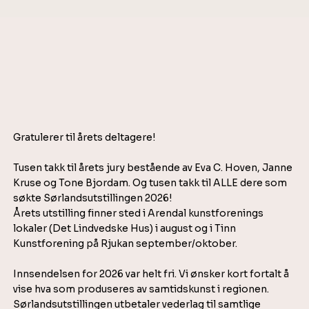
Gratulerer til årets deltagere!
Tusen takk til årets jury bestående av Eva C. Hoven, Janne
Kruse og Tone Bjordam. Og tusen takk til ALLE dere som
søkte Sørlandsutstillingen 2026!
Årets utstilling finner sted i Arendal kunstforenings
lokaler (Det Lindvedske Hus) i august og i Tinn
Kunstforening på Rjukan september/oktober.
Innsendelsen for 2026 var helt fri. Vi ønsker kort fortalt å
vise hva som produseres av samtidskunst i regionen.
Sørlandsutstillingen utbetaler vederlag til samtlige