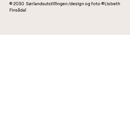
© 2030 Sørlandsutstillingen /design og foto ©Lisbeth
Finsådal