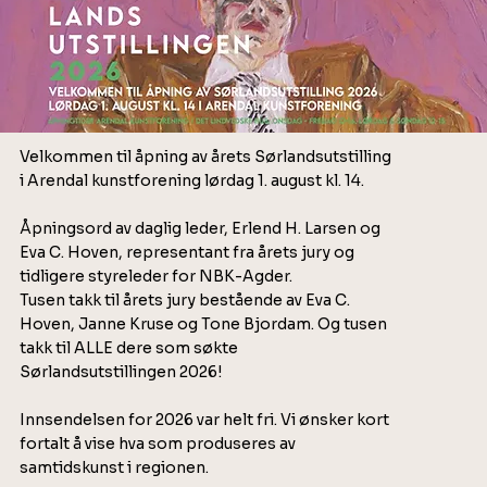
Velkommen til åpning av årets Sørlandsutstilling
i Arendal kunstforening lørdag 1. august kl. 14.
Åpningsord av daglig leder, Erlend H. Larsen og
Eva C. Hoven, representant fra årets jury og
tidligere styreleder for NBK-Agder.
Tusen takk til årets jury bestående av Eva C.
Hoven, Janne Kruse og Tone Bjordam. Og tusen
takk til ALLE dere som søkte
Sørlandsutstillingen 2026!​
Innsendelsen for 2026 var helt fri. Vi ønsker kort
fortalt å vise hva som produseres av
samtidskunst i regionen.