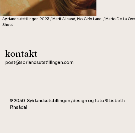
Sørlandsutstillingen 2023 / Marit Silsand, No Girls Land / Mario De La Os
Sheet
kontakt
post@sorlandsutstillingen.com
© 2030 Sørlandsutstillingen /design og foto ©Lisbeth
Finsådal